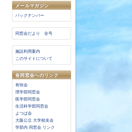
メールマガジン
バックナンバー
同窓会だより 全号
施設利用案内
このサイトについて
各同窓会へのリンク
有恒会
理学部同窓会
医学部同窓会
生活科学部同窓会
よつば会
大阪公立 大学校友会
学部内 同窓会 リンク