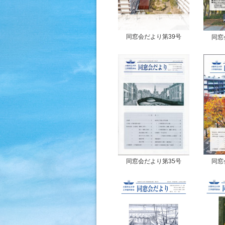
同窓会だより第39号
同窓
同窓会だより第35号
同窓