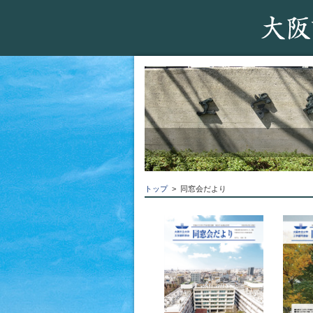
トップ
> 同窓会だより