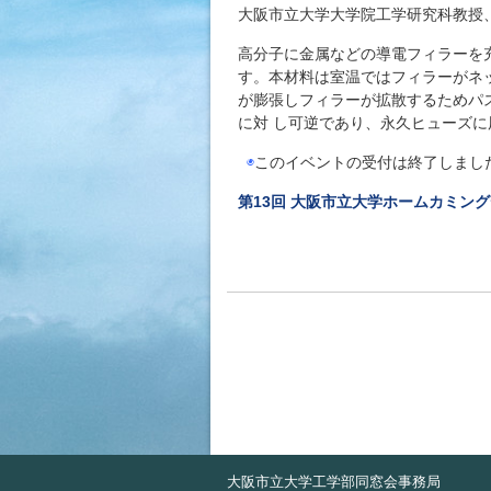
大阪市立大学大学院工学研究科教授
高分子に金属などの導電フィラーを
す。本材料は室温ではフィラーがネ
が膨張しフィラーが拡散するためパ
に対 し可逆であり、永久ヒューズ
◉
このイベントの受付は終了しまし
第13回 大阪市立大学ホームカミング
大阪市立大学工学部同窓会事務局