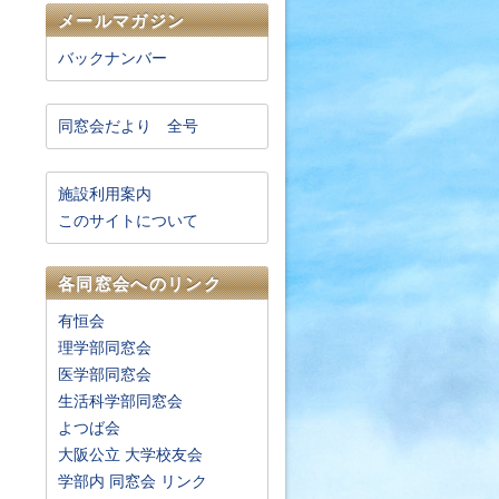
メールマガジン
バックナンバー
同窓会だより 全号
施設利用案内
このサイトについて
各同窓会へのリンク
有恒会
理学部同窓会
医学部同窓会
生活科学部同窓会
よつば会
大阪公立 大学校友会
学部内 同窓会 リンク