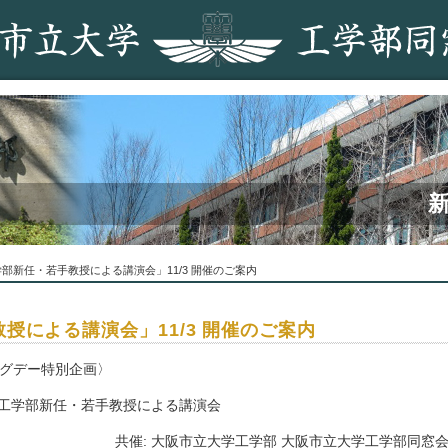
学部新任・若手教授による講演会」11/3 開催のご案内
授による講演会」11/3 開催のご案内
ングデー特別企画〉
工学部新任・若手教授による講演会
共催: 大阪市立大学工学部 大阪市立大学工学部同窓