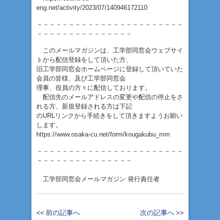
eng.net/activity/2023/07/140946172110
－－－－－－－－－－－－－－－－－－－－－－－
－－－－－－－－－－－－－－－
このメールマガジンは、工学部同窓会ウェブサイ
トから配信登録をして頂いた方、
旧工学部同窓会ホームページに登録して頂いていた
会員の皆様、及び工学部同窓会
理事、役員の方々に配信しております。
配信先のメールアドレスの変更や配信の停止をさ
れる方、新規登録される方は下記
のURLリンクから手続きをして頂きますようお願い
します。
https://www.osaka-cu.net/form/kougakubu_mm
－－－－－－－－－－－－－－－－－－－－－－－
－－－－－－－－－－－－－－－
工学部同窓会メールマガジン 発行責任者
<< 前の記事へ
次の記事へ >>