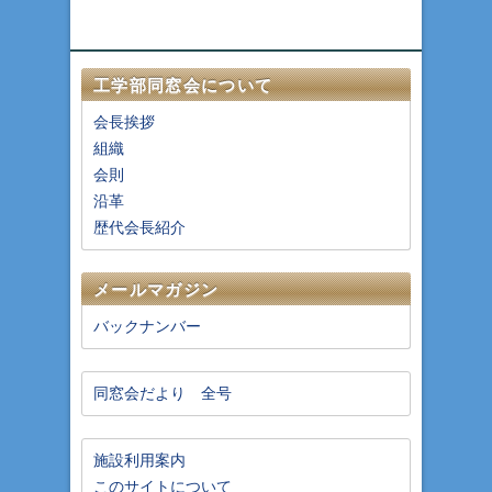
工学部同窓会について
会長挨拶
組織
会則
沿革
歴代会長紹介
メールマガジン
バックナンバー
同窓会だより 全号
施設利用案内
このサイトについて