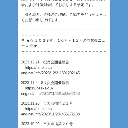
会および評議員会にてお示しする予定です。
引き続き、皆様のご理解、ご協力をどうぞよろし
くお願い申し上げます。
－－－－－－－－－－－－－－－－－－－－－－－
－－－－－－－
▼ ★☆ ２０２３年 １０月～１２月の同窓会ニュ
ース ☆★
－－－－－－－－－－－－－－－－－－－－－－－
－－－－－－－
2023.12.21 役員会開催報告
https://osaka-cu-
eng.net/info/2023/12/211301202145
2023.11.2 8役員会開催報告
https://osaka-cu-
eng.net/info/2023/11/281503542143
2023.11.28 市大点描第２１号
https://osaka-cu-
eng.net/info/2023/11/281455172138
2023.10.20 市大点描第２０号