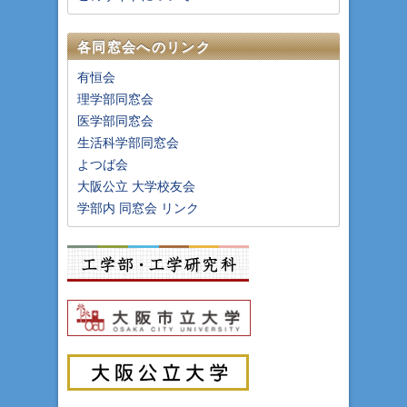
各同窓会へのリンク
有恒会
理学部同窓会
医学部同窓会
生活科学部同窓会
よつば会
大阪公立 大学校友会
学部内 同窓会 リンク