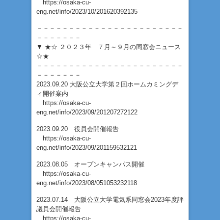
https://osaka-cu-
eng.net/info/2023/10/201620392135
－－－－－－－－－－－－－－－－－－－－－－－
－－－－－－－
▼ ★☆ ２０２３年 ７月～９月の同窓会ニュース
☆★
－－－－－－－－－－－－－－－－－－－－－－－
－－－－－－－
2023.09.20 大阪公立大学第２回ホームカミングデ
ィ開催案内
https://osaka-cu-
eng.net/info/2023/09/201207272122
2023.09.20 役員会開催報告
https://osaka-cu-
eng.net/info/2023/09/201159532121
2023.08.05 オープンキャンパス開催
https://osaka-cu-
eng.net/info/2023/08/051053232118
2023.07.14 大阪公立大学電気系同窓会2023年度評
議員会開催報告
https://osaka-cu-