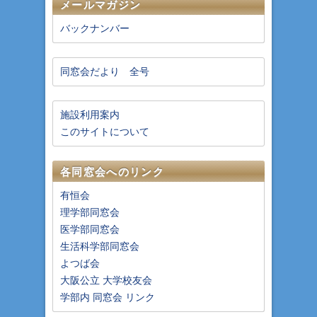
メールマガジン
バックナンバー
同窓会だより 全号
施設利用案内
このサイトについて
各同窓会へのリンク
有恒会
理学部同窓会
医学部同窓会
生活科学部同窓会
よつば会
大阪公立 大学校友会
学部内 同窓会 リンク