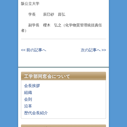
阪公立大学
学長 辰巳砂 昌弘
副学長 櫻木 弘之（化学物質管理統括責任
者）
<< 前の記事へ
次の記事へ >>
工学部同窓会について
会長挨拶
組織
会則
沿革
歴代会長紹介