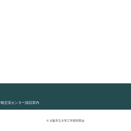
情報交流センター談話室内
© 大阪市立大学工学部同窓会