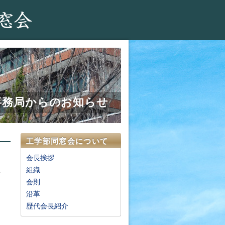
事務局からのお知らせ
工学部同窓会について
会長挨拶
組織
会則
沿革
歴代会長紹介