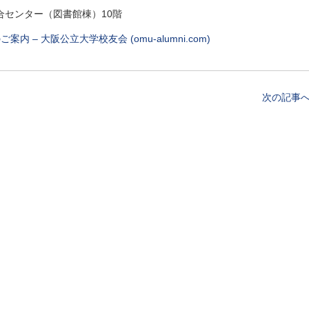
合センター（図書館棟）10階
内 – 大阪公立大学校友会 (omu-alumni.com)
次の記事へ 