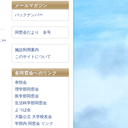
メールマガジン
バックナンバー
同窓会だより 全号
>>
施設利用案内
このサイトについて
各同窓会へのリンク
有恒会
理学部同窓会
医学部同窓会
生活科学部同窓会
よつば会
大阪公立 大学校友会
学部内 同窓会 リンク