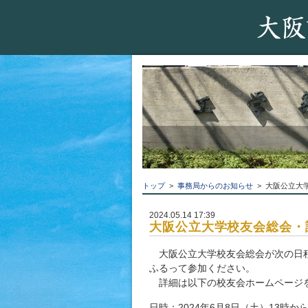
トップ
>
事務局からのお知らせ
> 大阪公立大
2024.05.14 17:39
大阪公立大学校友会総会・
大阪公立大学校友会総会が次の日程
ふるって参加ください。
詳細は以下の校友会ホームページ
日時：2024年6月8日（土）13時か