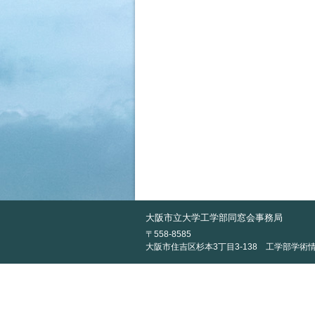
大阪市立大学工学部同窓会事務局
〒558-8585
大阪市住吉区杉本3丁目3-138
工学部学術