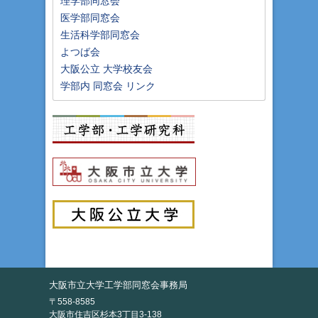
理学部同窓会
医学部同窓会
生活科学部同窓会
よつば会
大阪公立 大学校友会
学部内 同窓会 リンク
大阪市立大学工学部同窓会事務局
〒558-8585
大阪市住吉区杉本3丁目3-138