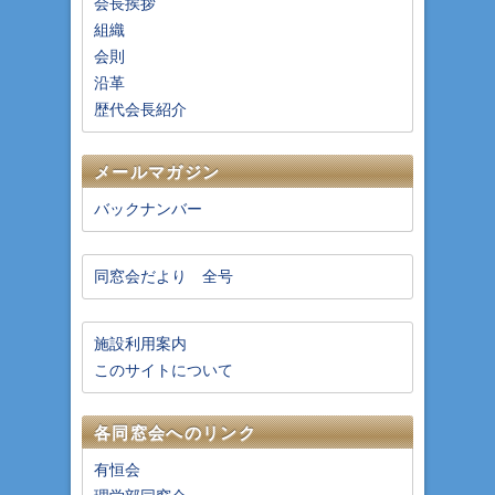
会長挨拶
組織
会則
沿革
歴代会長紹介
メールマガジン
バックナンバー
同窓会だより 全号
施設利用案内
このサイトについて
各同窓会へのリンク
有恒会