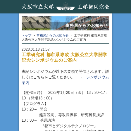
事務局からのお知らせ
トップ
>
事務局からのお知らせ
> 工学研究科 都市系専攻
大阪公立大学開学記念シンポジウムのご案内
2023.01.13 21:57
工学研究科 都市系専攻 大阪公立大学開学
記念シンポジウムのご案内
表記シンポジウムが以下の要領で開催されます。詳
しくはこちらをご覧ください。 →
シンポジウム
案内
【開催日時】 2023年1月20日（金） 13：20~17：
10 （開場13：00）
【プログラム】
13：20～ 開会
趣旨説明、専攻長挨拶、研究科長挨拶
13：30～ 基調講演
『都市とデジタルテクノロジー』