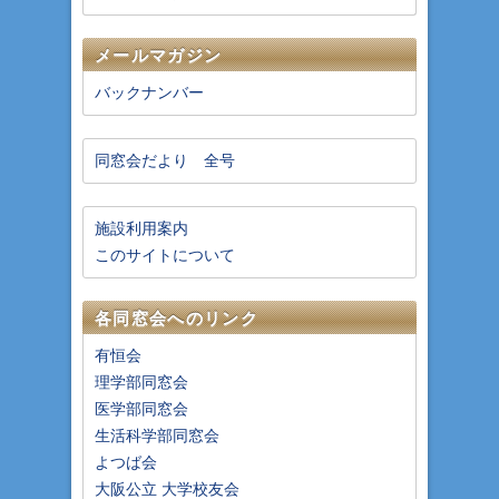
メールマガジン
バックナンバー
同窓会だより 全号
施設利用案内
このサイトについて
各同窓会へのリンク
有恒会
理学部同窓会
医学部同窓会
生活科学部同窓会
よつば会
大阪公立 大学校友会