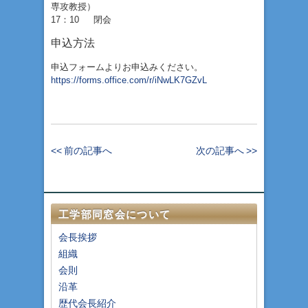
専攻教授）
17：10 閉会
申込方法
申込フォームよりお申込みください。
https://forms.office.com/r/iNwLK7GZvL
<< 前の記事へ
次の記事へ >>
工学部同窓会について
会長挨拶
組織
会則
沿革
歴代会長紹介