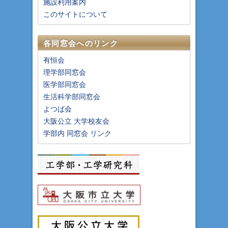
施設利用案内
このサイトについて
各同窓会へのリンク
有恒会
理学部同窓会
医学部同窓会
生活科学部同窓会
よつば会
大阪公立 大学校友会
学部内 同窓会 リンク