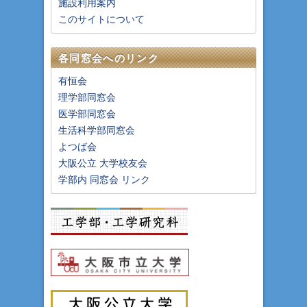
施設利用案内
このサイトについて
各同窓会へのリンク
有恒会
理学部同窓会
医学部同窓会
生活科学部同窓会
よつば会
大阪公立 大学校友会
学部内 同窓会 リンク