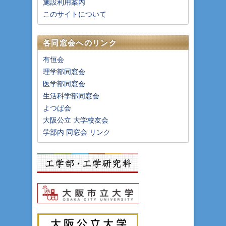
施設利用案内
このサイトについて
各同窓会へのリンク
有恒会
理学部同窓会
医学部同窓会
生活科学部同窓会
よつば会
大阪公立 大学校友会
学部内 同窓会 リンク