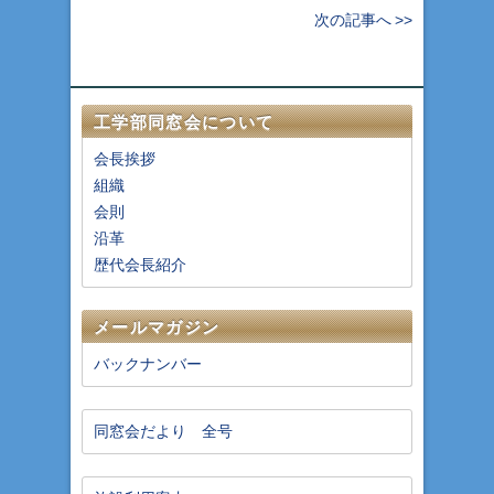
次の記事へ >>
工学部同窓会について
会長挨拶
組織
会則
沿革
歴代会長紹介
メールマガジン
バックナンバー
同窓会だより 全号