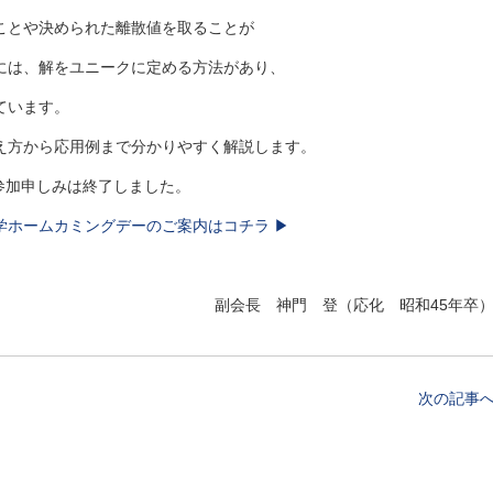
や決められた離散値を取ることが
、解をユニークに定める方法があり、
います。
から応用例まで分かりやすく解説します。
しみは終了しました。
大学ホームカミングデーのご案内はコチラ ▶
副会長 神門 登（応化 昭和45年卒
次の記事へ 