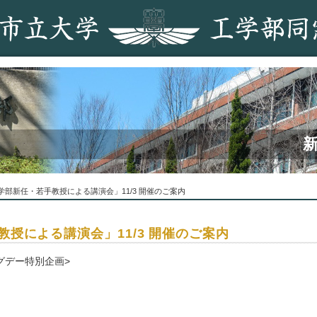
学部新任・若手教授による講演会」11/3 開催のご案内
授による講演会」11/3 開催のご案内
グデー特別企画>