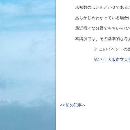
未知数のほとんどが０であること
あらかじめわかっている場合には
最近様々な分野でもちいられて
本講演では、その基本的な考え方
※ このイベントの参加申
第17回 大阪市立
<< 前の記事へ