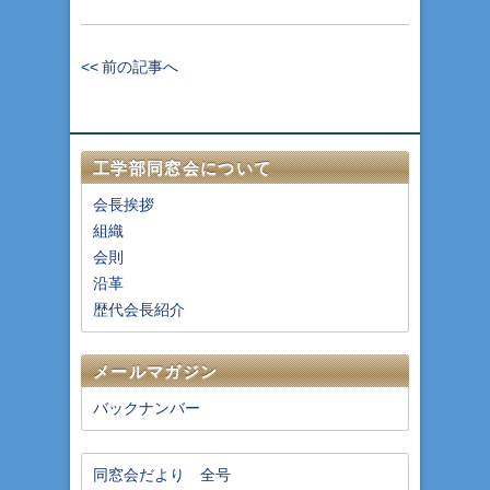
<< 前の記事へ
工学部同窓会について
会長挨拶
組織
会則
沿革
歴代会長紹介
メールマガジン
バックナンバー
同窓会だより 全号