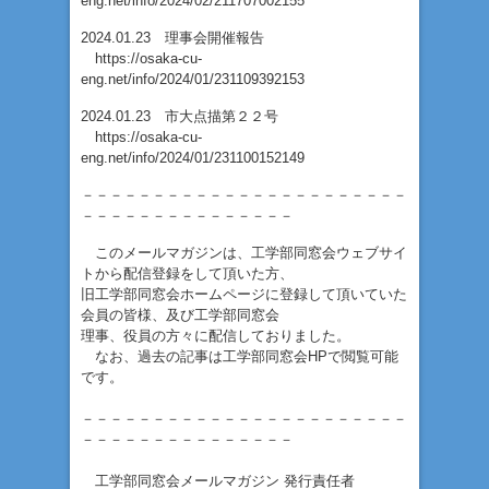
eng.net/info/2024/02/211707002155
2024.01.23 理事会開催報告
https://osaka-cu-
eng.net/info/2024/01/231109392153
2024.01.23 市大点描第２２号
https://osaka-cu-
eng.net/info/2024/01/231100152149
－－－－－－－－－－－－－－－－－－－－－－－
－－－－－－－－－－－－－－－
このメールマガジンは、工学部同窓会ウェブサイ
トから配信登録をして頂いた方、
旧工学部同窓会ホームページに登録して頂いていた
会員の皆様、及び工学部同窓会
理事、役員の方々に配信しておりました。
なお、過去の記事は工学部同窓会HPで閲覧可能
です。
－－－－－－－－－－－－－－－－－－－－－－－
－－－－－－－－－－－－－－－
工学部同窓会メールマガジン 発行責任者