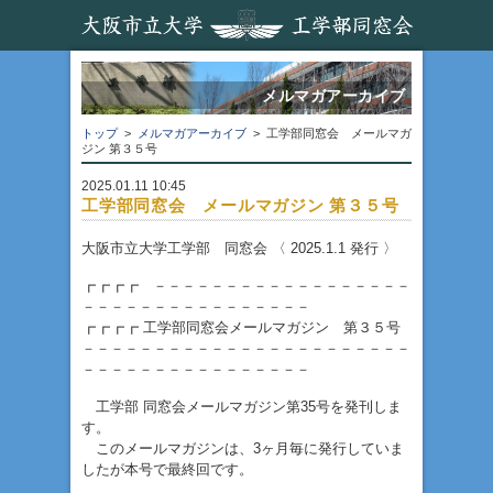
メルマガアーカイブ
トップ
>
メルマガアーカイブ
> 工学部同窓会 メールマガ
ジン 第３５号
2025.01.11 10:45
工学部同窓会 メールマガジン 第３５号
大阪市立大学工学部 同窓会 〈 2025.1.1 発行 〉
┏┏┏┏ －－－－－－－－－－－－－－－－－－
－－－－－－－－－－－－－－－－
┏┏┏┏ 工学部同窓会メールマガジン 第３５号
－－－－－－－－－－－－－－－－－－－－－－－
－－－－－－－－－－－－－－－－
工学部 同窓会メールマガジン第35号を発刊しま
す。
このメールマガジンは、3ヶ月毎に発行していま
したが本号で最終回です。