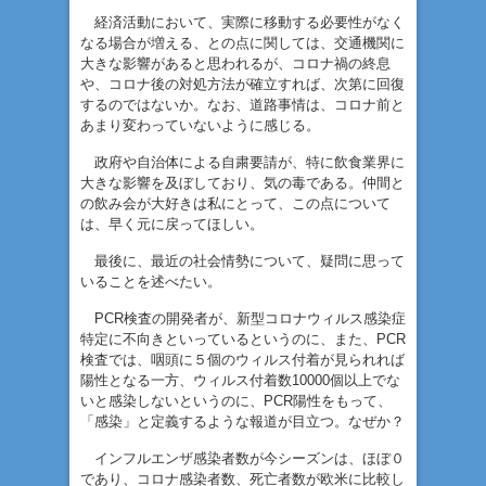
経済活動において、実際に移動する必要性がなく
なる場合が増える、との点に関しては、交通機関に
大きな影響があると思われるが、コロナ禍の終息
や、コロナ後の対処方法が確立すれば、次第に回復
するのではないか。なお、道路事情は、コロナ前と
あまり変わっていないように感じる。
政府や自治体による自粛要請が、特に飲食業界に
大きな影響を及ぼしており、気の毒である。仲間と
の飲み会が大好きは私にとって、この点について
は、早く元に戻ってほしい。
最後に、最近の社会情勢について、疑問に思って
いることを述べたい。
PCR検査の開発者が、新型コロナウィルス感染症
特定に不向きといっているというのに、また、PCR
検査では、咽頭に５個のウィルス付着が見られれば
陽性となる一方、ウィルス付着数10000個以上でな
いと感染しないというのに、PCR陽性をもって、
「感染」と定義するような報道が目立つ。なぜか？
インフルエンザ感染者数が今シーズンは、ほぼ０
であり、コロナ感染者数、死亡者数が欧米に比較し