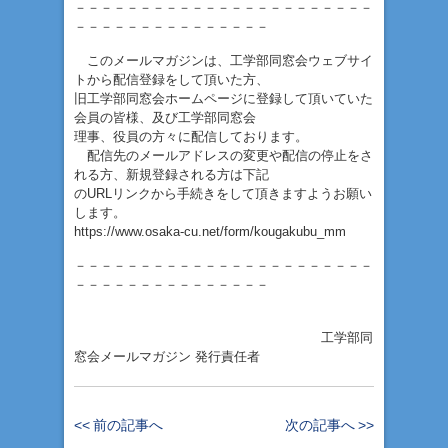
－－－－－－－－－－－－－－－－－－－－－－－
－－－－－－－－－－－－－－－
このメールマガジンは、工学部同窓会ウェブサイ
トから配信登録をして頂いた方、
旧工学部同窓会ホームページに登録して頂いていた
会員の皆様、及び工学部同窓会
理事、役員の方々に配信しております。
配信先のメールアドレスの変更や配信の停止をさ
れる方、新規登録される方は下記
のURLリンクから手続きをして頂きますようお願い
します。
https://www.osaka-cu.net/form/kougakubu_mm
－－－－－－－－－－－－－－－－－－－－－－－
－－－－－－－－－－－－－－－
工学部同
窓会メールマガジン 発行責任者
<< 前の記事へ
次の記事へ >>