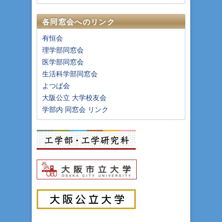
各同窓会へのリンク
有恒会
理学部同窓会
医学部同窓会
生活科学部同窓会
よつば会
大阪公立 大学校友会
学部内 同窓会 リンク