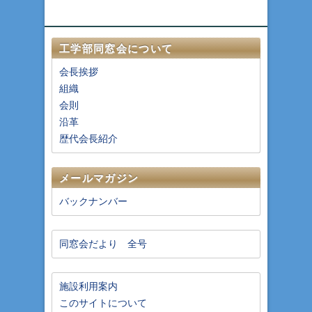
工学部同窓会について
会長挨拶
組織
会則
沿革
歴代会長紹介
メールマガジン
バックナンバー
同窓会だより 全号
施設利用案内
このサイトについて