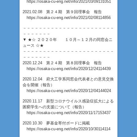
https://osaka-cu-eng.net/info/2021/03/09131051
2021.02.08 第２４期 第９回理事会 報告
https://osaka-cu-eng.net/info/2021/02/08114856
－－－－－－－－－－－－－－－－－－－－－－－
－－－－－－－
▼ ★☆ ２０２０年 １０月～１２月の同窓会ニ
ュース ☆★
－－－－－－－－－－－－－－－－－－－－－－－
－－－－－－－
2020.12.24 第２４期 第８回理事会 報告
https://osaka-cu-eng.net/info/2020/12/24114439
2020.12.04 府大工学系同窓会代表者との意見交換
会を開催（報告）
https://osaka-cu-eng.net/info/2020/12/04144024
2020.11.17 新型コロナウイルス感染症拡大による
困窮学生への支援について（報告）
https://osaka-cu-eng.net/info/2020/11/17153437
2020.10.30 夢基金寄付ボードに掲載
https://osaka-cu-eng.net/info/2020/10/30114114