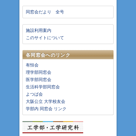
同窓会だより 全号
施設利用案内
このサイトについて
各同窓会へのリンク
有恒会
理学部同窓会
医学部同窓会
生活科学部同窓会
よつば会
大阪公立 大学校友会
学部内 同窓会 リンク