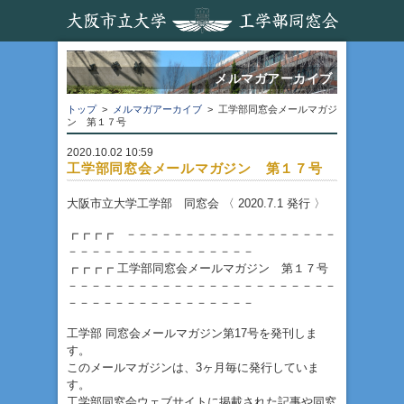
メルマガアーカイブ
トップ
>
メルマガアーカイブ
> 工学部同窓会メールマガジ
ン 第１７号
2020.10.02 10:59
工学部同窓会メールマガジン 第１７号
大阪市立大学工学部 同窓会 〈 2020.7.1 発行 〉
┏┏┏┏ －－－－－－－－－－－－－－－－－－
－－－－－－－－－－－－－－－－
┏┏┏┏ 工学部同窓会メールマガジン 第１７号
－－－－－－－－－－－－－－－－－－－－－－－
－－－－－－－－－－－－－－－－
工学部 同窓会メールマガジン第17号を発刊しま
す。
このメールマガジンは、3ヶ月毎に発行していま
す。
工学部同窓会ウェブサイトに掲載された記事や同窓