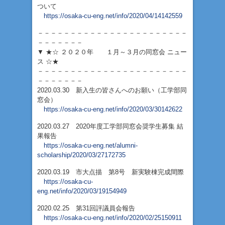
ついて
https://osaka-cu-eng.net/info/2020/04/14142559
－－－－－－－－－－－－－－－－－－－－－－－
－－－－－－－
▼ ★☆ ２０２０年 １月～３月の同窓会 ニュー
ス ☆★
－－－－－－－－－－－－－－－－－－－－－－－
－－－－－－－
2020.03.30 新入生の皆さんへのお願い（工学部同
窓会）
https://osaka-cu-eng.net/info/2020/03/30142622
2020.03.27 2020年度工学部同窓会奨学生募集 結
果報告
https://osaka-cu-eng.net/alumni-
scholarship/2020/03/27172735
2020.03.19 市大点描 第8号 新実験棟完成間際
https://osaka-cu-
eng.net/info/2020/03/19154949
2020.02.25 第31回評議員会報告
https://osaka-cu-eng.net/info/2020/02/25150911