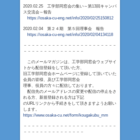
2020.02.25 工学部同窓会の集い～第13回キャンパ
ス交流会～報告
https://osaka-cu-eng.net/info/2020/02/25150812
2020.02.04 第２４期 第５回理事会 報告
https://osaka-cu-eng.net/info/2020/02/04134118
－－－－－－－－－－－－－－－－－－－－－－－
－－－－－－－－－－－－－－－
このメールマガジンは、工学部同窓会ウェブサイ
トから配信登録をして頂いた方、
旧工学部同窓会ホームページに登録して頂いていた
会員の皆様、及び工学部同窓会
理事、役員の方々に配信しております。
配信先のメールアドレスの変更や配信の停止をさ
れる方、新規登録される方は下記
のURLリンクから手続きをして頂きますようお願い
します。
https://www.osaka-cu.net/form/kougakubu_mm
－－－－－－－－－－－－－－－－－－－－－－－
－－－－－－－－－－－－－－－