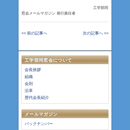
工学部同
窓会メールマガジン 発行責任者
<< 前の記事へ
次の記事へ >>
工学部同窓会について
会長挨拶
組織
会則
沿革
歴代会長紹介
メールマガジン
バックナンバー