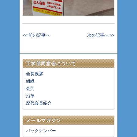
<< 前の記事へ
次の記事へ >>
工学部同窓会について
会長挨拶
組織
会則
沿革
歴代会長紹介
メールマガジン
バックナンバー