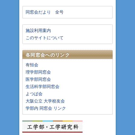
同窓会だより 全号
施設利用案内
このサイトについて
各同窓会へのリンク
有恒会
理学部同窓会
医学部同窓会
生活科学部同窓会
よつば会
大阪公立 大学校友会
学部内 同窓会 リンク