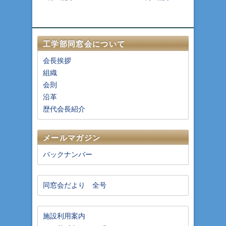
工学部同窓会について
会長挨拶
組織
会則
沿革
歴代会長紹介
メールマガジン
バックナンバー
同窓会だより 全号
施設利用案内