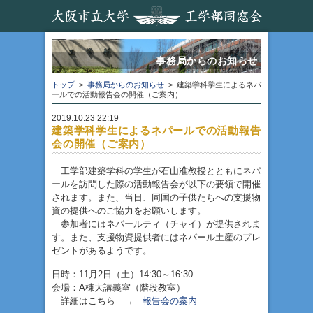
事務局からのお知らせ
トップ
>
事務局からのお知らせ
> 建築学科学生によるネパ
ールでの活動報告会の開催（ご案内）
2019.10.23 22:19
建築学科学生によるネパールでの活動報告
会の開催（ご案内）
工学部建築学科の学生が石山准教授とともにネパ
ールを訪問した際の活動報告会が以下の要領で開催
されます。また、当日、同国の子供たちへの支援物
資の提供へのご協力をお願いします。
参加者にはネパールティ（チャイ）が提供されま
す。また、支援物資提供者にはネパール土産のプレ
ゼントがあるようです。
日時：11月2日（土）14:30～16:30
会場：A棟大講義室（階段教室）
詳細はこちら →
報告会の案内