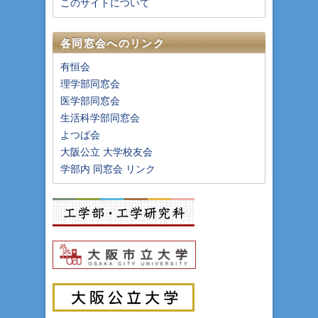
このサイトについて
各同窓会へのリンク
有恒会
理学部同窓会
医学部同窓会
生活科学部同窓会
よつば会
大阪公立 大学校友会
学部内 同窓会 リンク