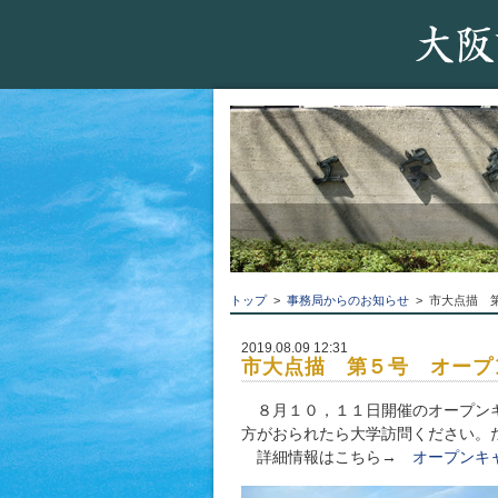
トップ
>
事務局からのお知らせ
> 市大点描 
2019.08.09 12:31
市大点描 第５号 オープ
８月１０，１１日開催のオープンキ
方がおられたら大学訪問ください。
詳細情報はこちら→
オープンキ