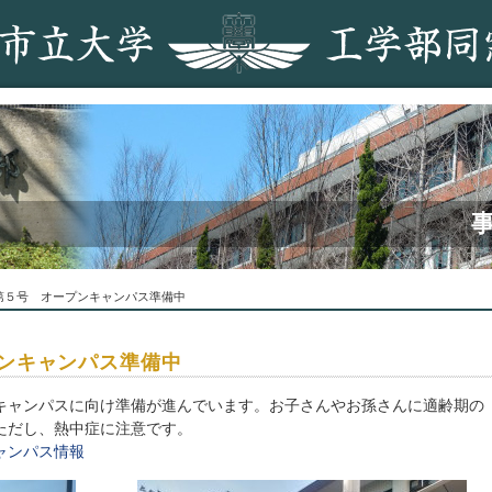
第５号 オープンキャンパス準備中
ンキャンパス準備中
ャンパスに向け準備が進んでいます。お子さんやお孫さんに適齢期の
ただし、熱中症に注意です。
ャンパス情報