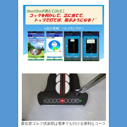
愛宕原ゴルフ倶楽部は電車でも行ける便利なコース