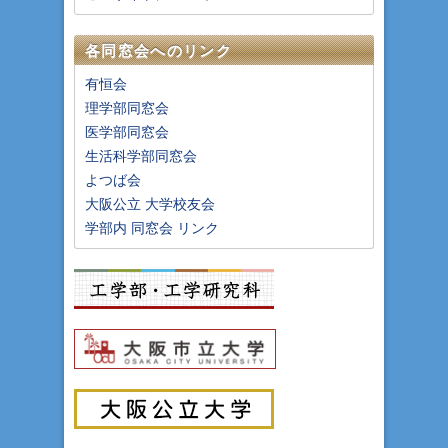
各同窓会へのリンク
有恒会
理学部同窓会
医学部同窓会
生活科学部同窓会
よつば会
大阪公立 大学校友会
学部内 同窓会 リンク