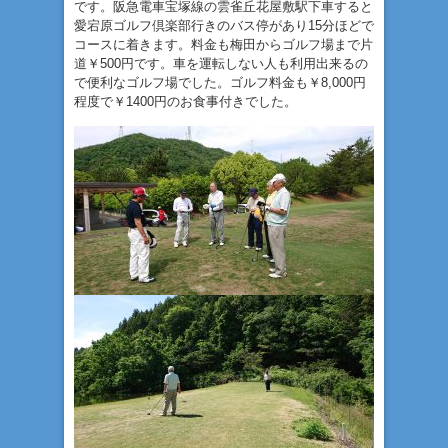
です。阪急電車宝塚線の雲雀丘花屋敷駅下車すると
愛宕原ゴルフ倶楽部行きのバス停があり15分ほどで
コースに着きます。料金も梅田からゴルフ場まで片
道￥500円です。車を運転しない人も利用出来るの
で便利なゴルフ場でした。ゴルフ料金も￥8,000円
程度で￥1400円のお食事付きでした。