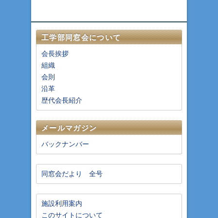
工学部同窓会について
会長挨拶
組織
会則
沿革
歴代会長紹介
メールマガジン
バックナンバー
同窓会だより 全号
施設利用案内
このサイトについて