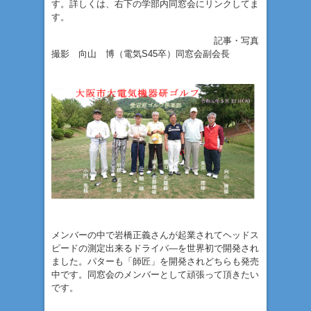
す。詳しくは、右下の学部内同窓会にリンクしてま
す。
記事・写真
撮影 向山 博（電気S45卒）同窓会副会長
メンバーの中で岩橋正義さんが起業されてヘッドス
ピードの測定出来るドライバ―を世界初で開発され
ました。パターも「師匠」を開発されどちらも発売
中です。同窓会のメンバーとして頑張って頂きたい
です。