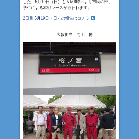
した。5月19日（日）もＡＭ8時半より市民の部、
学生による本戦レースが行われます。
2日目 5月19日（日）の報告はコチラ
広報担当 向山 博