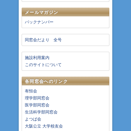
メールマガジン
バックナンバー
同窓会だより 全号
施設利用案内
このサイトについて
各同窓会へのリンク
有恒会
理学部同窓会
医学部同窓会
生活科学部同窓会
よつば会
大阪公立 大学校友会