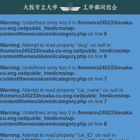
Warning
: Undefined array key 0 in
/home/xs245233/osaka-
cu-eng.net/public_html/cms/wp-
content/themes/alumni/category.php
on line
6
Warning
: Attempt to read property "slug" on null in
/home/xs245233/osaka-cu-eng.net/public_html/cms/wp-
content/themes/alumni/category.php
on line
6
Warning
: Undefined array key 0 in
/home/xs245233/osaka-
cu-eng.net/public_html/cms/wp-
content/themes/alumni/category.php
on line
7
Warning
: Attempt to read property "cat_name" on null in
/home/xs245233/osaka-cu-eng.net/public_html/cms/wp-
content/themes/alumni/category.php
on line
7
Warning
: Undefined array key 0 in
/home/xs245233/osaka-
cu-eng.net/public_html/cms/wp-
content/themes/alumni/category.php
on line
8
Warning
: Attempt to read property "cat_ID" on null in